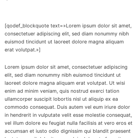
[qodef_blockquote text=»Lorem ipsum dolor sit amet,
consectetuer adipiscing elit, sed diam nonummy nibh
euismod tincidunt ut laoreet dolore magna aliquam
erat volutpat.»]
Lorem ipsum dolor sit amet, consectetuer adipiscing
elit, sed diam nonummy nibh euismod tincidunt ut
laoreet dolore magna aliquam erat volutpat. Ut wisi
enim ad minim veniam, quis nostrud exerci tation
ullamcorper suscipit lobortis nisl ut aliquip ex ea
commodo consequat. Duis autem vel eum iriure dolor
in hendrerit in vulputate velit esse molestie consequat,
vel illum dolore eu feugiat nulla facilisis at vero eros et
accumsan et iusto odio dignissim qui blandit praesent