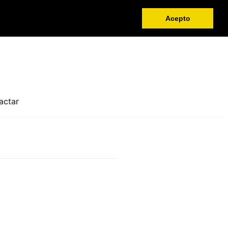
Acepto
actar