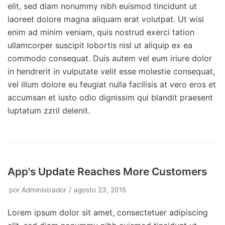
elit, sed diam nonummy nibh euismod tincidunt ut
laoreet dolore magna aliquam erat volutpat. Ut wisi
enim ad minim veniam, quis nostrud exerci tation
ullamcorper suscipit lobortis nisl ut aliquip ex ea
commodo consequat. Duis autem vel eum iriure dolor
in hendrerit in vulputate velit esse molestie consequat,
vel illum dolore eu feugiat nulla facilisis at vero eros et
accumsan et iusto odio dignissim qui blandit praesent
luptatum zzril delenit.
App's Update Reaches More Customers
por
Administrador
agosto 23, 2015
Lorem ipsum dolor sit amet, consectetuer adipiscing