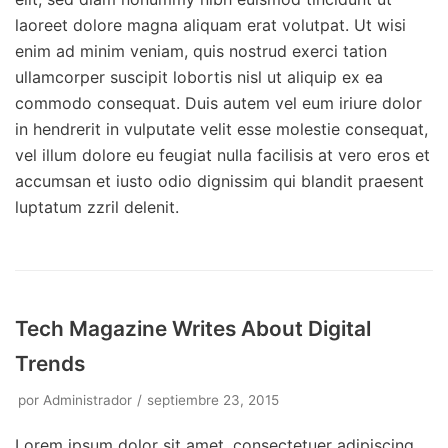
laoreet dolore magna aliquam erat volutpat. Ut wisi
enim ad minim veniam, quis nostrud exerci tation
ullamcorper suscipit lobortis nisl ut aliquip ex ea
commodo consequat. Duis autem vel eum iriure dolor
in hendrerit in vulputate velit esse molestie consequat,
vel illum dolore eu feugiat nulla facilisis at vero eros et
accumsan et iusto odio dignissim qui blandit praesent
luptatum zzril delenit.
Tech Magazine Writes About Digital
Trends
por
Administrador
septiembre 23, 2015
Lorem ipsum dolor sit amet, consectetuer adipiscing