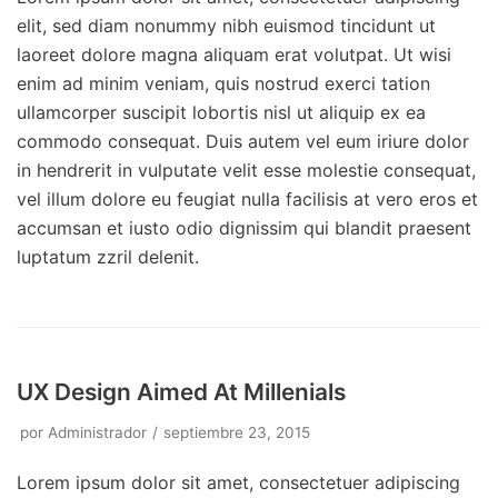
elit, sed diam nonummy nibh euismod tincidunt ut
laoreet dolore magna aliquam erat volutpat. Ut wisi
enim ad minim veniam, quis nostrud exerci tation
ullamcorper suscipit lobortis nisl ut aliquip ex ea
commodo consequat. Duis autem vel eum iriure dolor
in hendrerit in vulputate velit esse molestie consequat,
vel illum dolore eu feugiat nulla facilisis at vero eros et
accumsan et iusto odio dignissim qui blandit praesent
luptatum zzril delenit.
UX Design Aimed At Millenials
por
Administrador
septiembre 23, 2015
Lorem ipsum dolor sit amet, consectetuer adipiscing