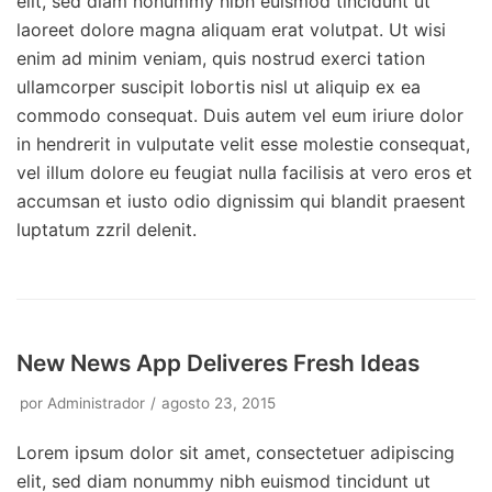
elit, sed diam nonummy nibh euismod tincidunt ut
laoreet dolore magna aliquam erat volutpat. Ut wisi
enim ad minim veniam, quis nostrud exerci tation
ullamcorper suscipit lobortis nisl ut aliquip ex ea
commodo consequat. Duis autem vel eum iriure dolor
in hendrerit in vulputate velit esse molestie consequat,
vel illum dolore eu feugiat nulla facilisis at vero eros et
accumsan et iusto odio dignissim qui blandit praesent
luptatum zzril delenit.
New News App Deliveres Fresh Ideas
por
Administrador
agosto 23, 2015
Lorem ipsum dolor sit amet, consectetuer adipiscing
elit, sed diam nonummy nibh euismod tincidunt ut