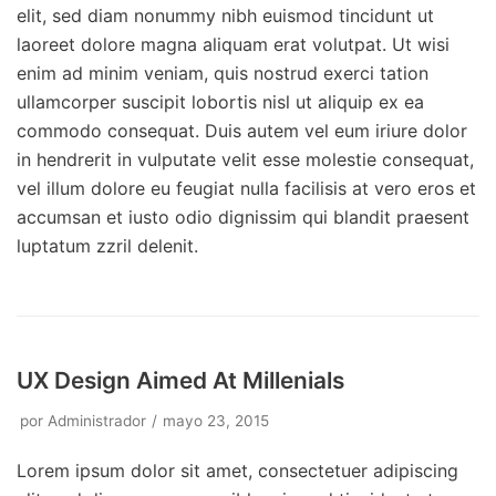
elit, sed diam nonummy nibh euismod tincidunt ut
laoreet dolore magna aliquam erat volutpat. Ut wisi
enim ad minim veniam, quis nostrud exerci tation
ullamcorper suscipit lobortis nisl ut aliquip ex ea
commodo consequat. Duis autem vel eum iriure dolor
in hendrerit in vulputate velit esse molestie consequat,
vel illum dolore eu feugiat nulla facilisis at vero eros et
accumsan et iusto odio dignissim qui blandit praesent
luptatum zzril delenit.
UX Design Aimed At Millenials
por
Administrador
mayo 23, 2015
Lorem ipsum dolor sit amet, consectetuer adipiscing