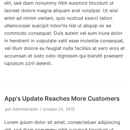
elit, sed diam nonummy nibh euismod tincidunt ut
laoreet dolore magna aliquam erat volutpat. Ut wisi
enim ad minim veniam, quis nostrud exerci tation
ullamcorper suscipit lobortis nisl ut aliquip ex ea
commodo consequat. Duis autem vel eum iriure dolor
in hendrerit in vulputate velit esse molestie consequat,
vel illum dolore eu feugiat nulla facilisis at vero eros et
accumsan et iusto odio dignissim qui blandit praesent
luptatum zzril delenit.
App's Update Reaches More Customers
por
Administrador
octubre 23, 2015
Lorem ipsum dolor sit amet, consectetuer adipiscing
elit, sed diam nonummy nibh euismod tincidunt ut