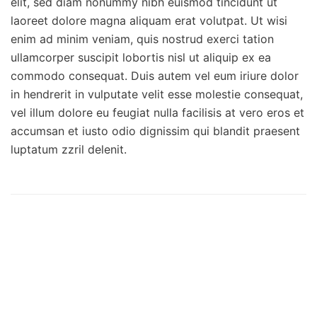
elit, sed diam nonummy nibh euismod tincidunt ut
laoreet dolore magna aliquam erat volutpat. Ut wisi
enim ad minim veniam, quis nostrud exerci tation
ullamcorper suscipit lobortis nisl ut aliquip ex ea
commodo consequat. Duis autem vel eum iriure dolor
in hendrerit in vulputate velit esse molestie consequat,
vel illum dolore eu feugiat nulla facilisis at vero eros et
accumsan et iusto odio dignissim qui blandit praesent
luptatum zzril delenit.