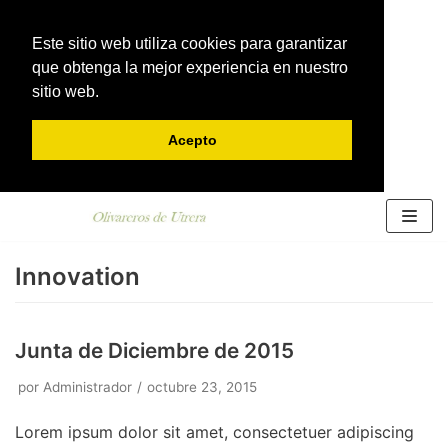
Este sitio web utiliza cookies para garantizar
que obtenga la mejor experiencia en nuestro
sitio web.
Acepto
Saltar
al
contenido
Innovation
Junta de Diciembre de 2015
por
Administrador
octubre 23, 2015
Lorem ipsum dolor sit amet, consectetuer adipiscing