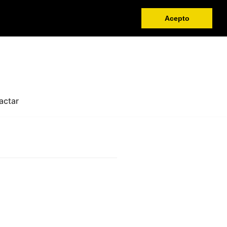
Acepto
actar