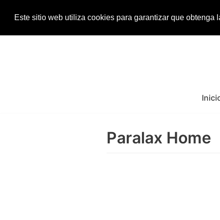
Este sitio web utiliza cookies para garantizar que obtenga 
Saltar
al
contenido
Inici
Paralax Home